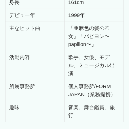
身長
161cm
デビュー年
1999年
主なヒット曲
「亜麻色の髪の乙
女」「パピヨン〜
papillon〜」
活動内容
歌手、女優、モデ
ル、ミュージカル出
演
所属事務所
個人事務所/FORM
JAPAN（業務提携）
趣味
音楽、舞台鑑賞、旅
行