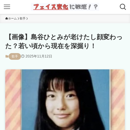
ホーム
歌手
【画像】島谷ひとみが老けたし顔変わっ
た？若い頃から現在を深掘り！
2025年11月12日
歌手