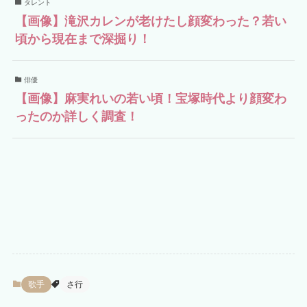
タレント
【画像】滝沢カレンが老けたし顔変わった？若い
頃から現在まで深掘り！
俳優
【画像】麻実れいの若い頃！宝塚時代より顔変わ
ったのか詳しく調査！
歌手
さ行