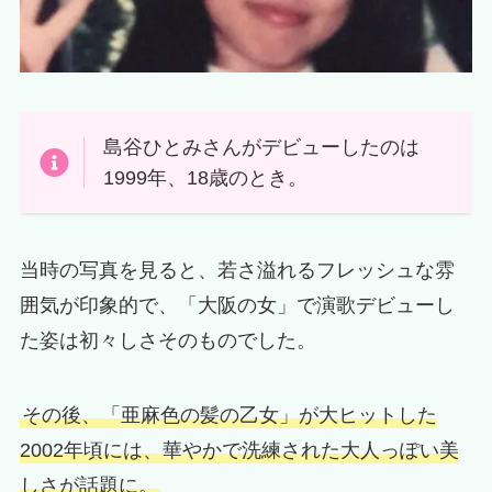
島谷ひとみさんがデビューしたのは
1999年、18歳のとき。
当時の写真を見ると、若さ溢れるフレッシュな雰
囲気が印象的で、「大阪の女」で演歌デビューし
た姿は初々しさそのものでした。
その後、「亜麻色の髪の乙女」が大ヒットした
2002年頃には、華やかで洗練された大人っぽい美
しさが話題に。