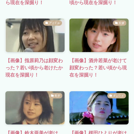
ら現在を深掘り！
頃から現在を深掘り！
アイドル
女優
【画像】指原莉乃は顔変わ
【画像】酒井若菜が老けて
った？若い頃から老けたか
顔変わった？若い頃から現
現在を深掘り！
在を深掘り！
歌手
タレント
【画像】鈴木亜美が老け
【画像】桜田ひよりが老け