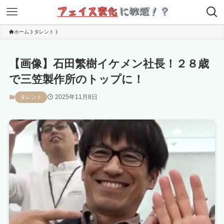
ホーム
タレント
【画像】石田繁樹イケメン社長！２８歳
で三笠製作所のトップに！
2025年11月8日
タレント