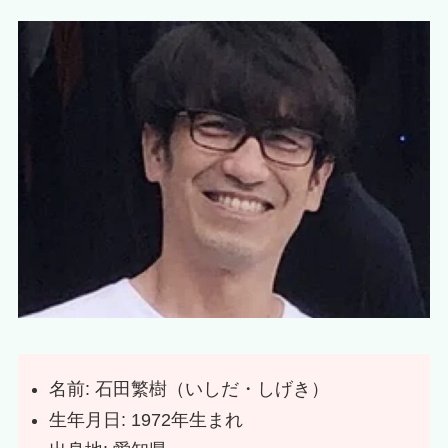
名前: 石田繁樹（いしだ・しげき）
生年月日: 1972年生まれ