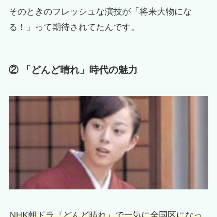
そのときのフレッシュな演技が「将来大物にな
る！」って期待されてたんです。
② 「どんど晴れ」時代の魅力
NHK朝ドラ『どんど晴れ』で一気に全国区になっ