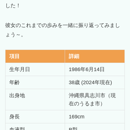
した！
彼女のこれまでの歩みを一緒に振り返ってみまし
ょう～。
項目
詳細
生年月日
1986年6月14日
年齢
38歳 (2024年現在)
出身地
沖縄県具志川市（現
在のうるま市）
身長
169cm
血液型
B型