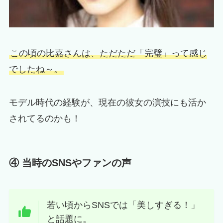
この頃の比嘉さんは、ただただ「完璧」って感じ
でしたね～。
モデル時代の経験が、現在の彼女の演技にも活か
されてるのかも！
④ 当時のSNSやファンの声
若い頃からSNSでは「美しすぎる！」
と話題に。