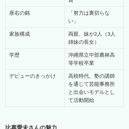
座右の銘
「努力は裏切らな
い」
家族構成
両親、妹が2人（3人
姉妹の長女）
学歴
沖縄県立中部農林高
等学校卒業
デビューのきっかけ
高校時代、塾の講師
を通じて芸能事務所
と出会いモデルとし
て活動開始
比嘉愛未さんの魅力