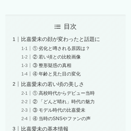
目次
比嘉愛未の顔が変わったと話題に
① 劣化と噂される原因は？
② 若い頃との比較画像
③ 整形疑惑の真相
④ 年齢と見た目の変化
比嘉愛未の若い頃の美しさ
① 高校時代からデビュー当時
② 「どんど晴れ」時代の魅力
③ モデル時代の比嘉愛未
④ 当時のSNSやファンの声
比嘉愛未の基本情報