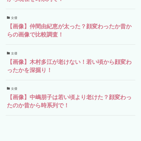
女優
【画像】仲間由紀恵が太った？顔変わったか昔か
らの画像で比較調査！
女優
【画像】木村多江が老けない！若い頃から顔変わ
ったかを深掘り！
女優
【画像】中嶋朋子は若い頃より老けた？顔変わっ
たのか昔から時系列で！