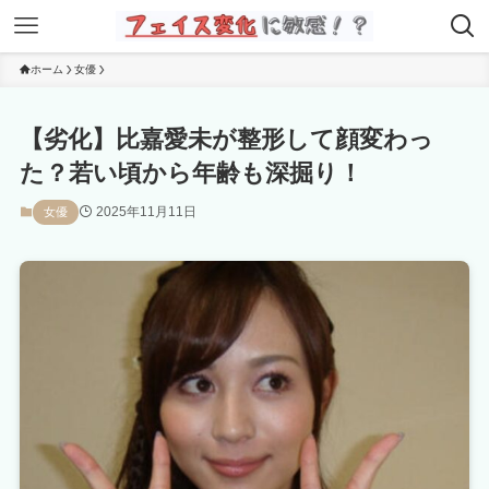
ホーム
女優
【劣化】比嘉愛未が整形して顔変わっ
た？若い頃から年齢も深掘り！
2025年11月11日
女優