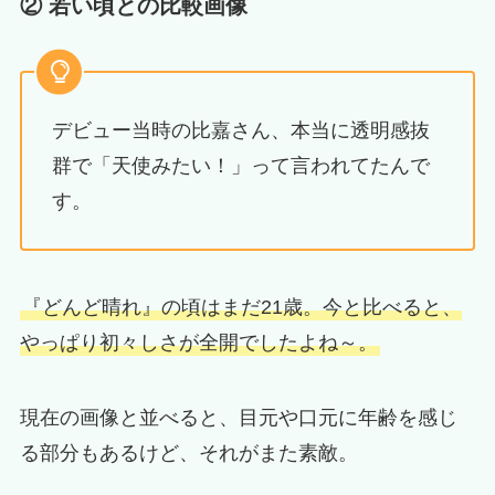
② 若い頃との比較画像
デビュー当時の比嘉さん、本当に透明感抜
群で「天使みたい！」って言われてたんで
す。
『どんど晴れ』の頃はまだ21歳。今と比べると、
やっぱり初々しさが全開でしたよね～。
現在の画像と並べると、目元や口元に年齢を感じ
る部分もあるけど、それがまた素敵。