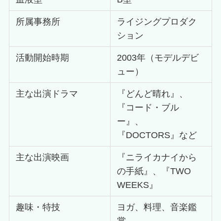
所属事務所
ライジングプロダク
ション
活動開始時期
2003年（モデルデビ
ュー）
主な出演ドラマ
『どんど晴れ』、
『コード・ブル
ー』、
『DOCTORS』など
主な出演映画
『ニライカナイから
の手紙』、『TWO
WEEKS』
趣味・特技
ヨガ、料理、音楽鑑
賞